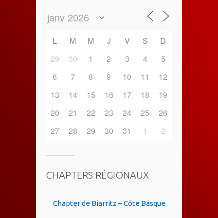
L
M
M
J
V
S
D
29
30
1
2
3
4
5
6
7
8
9
10
11
12
13
14
15
16
17
18
19
20
21
22
23
24
25
26
27
28
29
30
31
1
2
CHAPTERS RÉGIONAUX
Chapter de Biarritz – Côte Basque