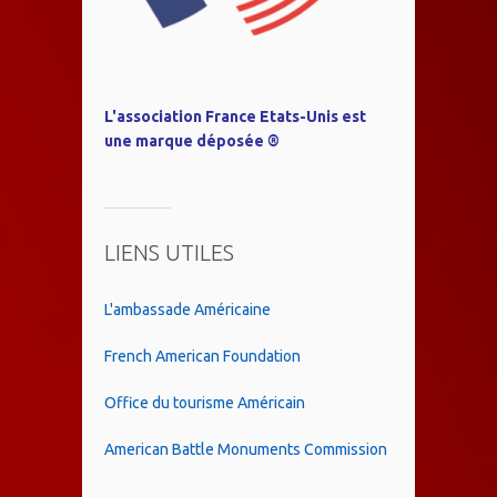
L'association France Etats-Unis est
une marque déposée ®
LIENS UTILES
L'ambassade Américaine
French American Foundation
Office du tourisme Américain
American Battle Monuments Commission