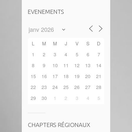
EVENEMENTS
L
M
M
J
V
S
D
1
2
3
4
5
6
7
8
9
10
11
12
13
14
15
16
17
18
19
20
21
22
23
24
25
26
27
28
29
30
1
2
3
4
5
CHAPTERS RÉGIONAUX