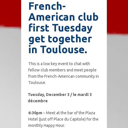
French-
American club
first Tuesday
get together
in Toulouse.
This is a low key event to chat with
fellow club members and meet people
from the French-American community in
Toulouse.
Tuesday, December 3 / le mardi 3
décembre
6:30pm
– Meet at the bar of the Plaza
Hotel (just off Place du Capitole) for the
monthly Happy Hour.