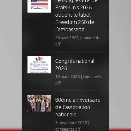
Le congrès France
Etats-Unis 2026
obtient le label
Freedom 250 de
l’ambassade
26 avril 2026
|
comments
off
Congrès national
2026
19 mars 2026
|
comments
off
80ème anniversaire
de l’association
nationale
3 novembre 2025
|
comments off