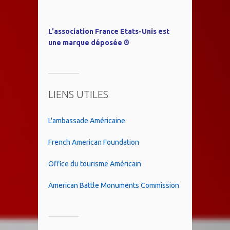
L'association France Etats-Unis est
une marque déposée ®
LIENS UTILES
L'ambassade Américaine
French American Foundation
Office du tourisme Américain
American Battle Monuments Commission