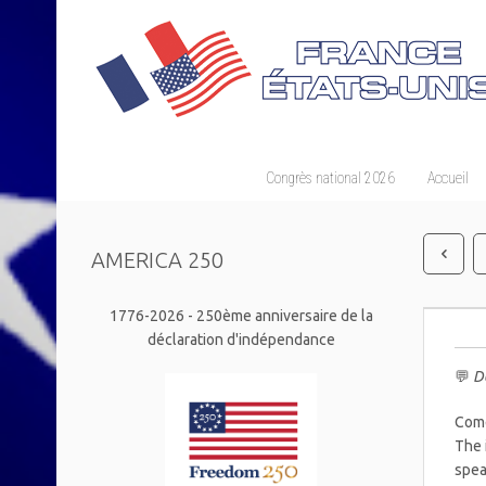
Congrès national 2026
Accueil
AMERICA 250
1776-2026 - 250ème anniversaire de la
déclaration d'indépendance
💬
Do
Come
The 
spea