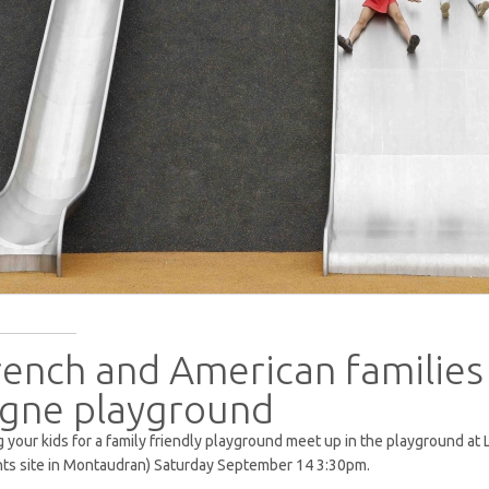
rench and American families 
igne playground
g your kids for a family friendly playground meet up in the playground at 
ts site in Montaudran) Saturday September 14 3:30pm.