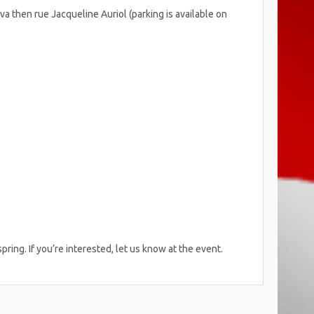
va then rue Jacqueline Auriol (parking is available on
spring. If you’re interested, let us know at the event.