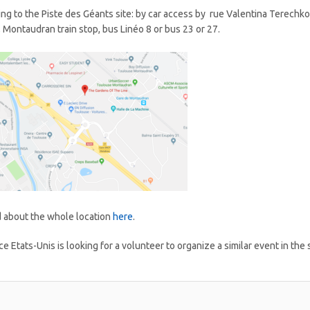
ing to the Piste des Géants site: by car access by rue Valentina Terechko
), Montaudran train stop, bus Linéo 8 o
r bus 23 or 27.
 about the whole location
here
.
ce Etats-Unis is looking for a volunteer to organize a similar event in the 