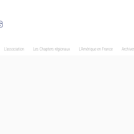
L’association
Les Chapters régionaux
L’Amérique en France
Archives