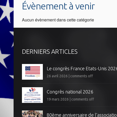
Évènement à venir
Aucun évènement dans cette catégorie
DERNIERS ARTICLES
Le congrès France Etats-Unis 202
26 avril 2026
|
comments off
Congrès national 2026
19 mars 2026
|
comments off
80ème anniversaire de l’associatio