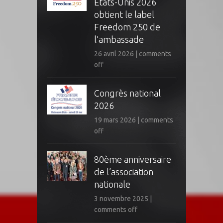
Etats-Unis 2026
obtient le label
Freedom 250 de
l’ambassade
26 avril 2026
|
comments
off
Congrès national
2026
19 mars 2026
|
comments
off
80ème anniversaire
de l’association
nationale
3 novembre 2025
|
comments off