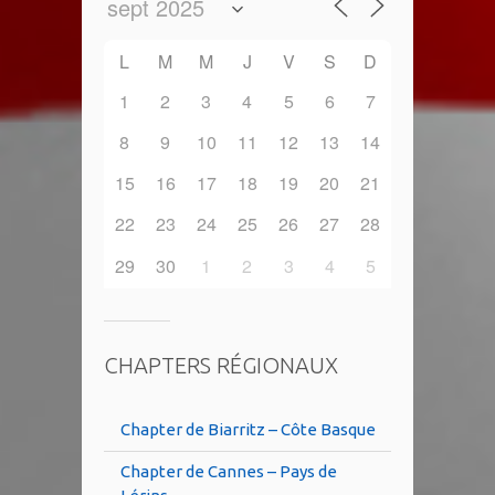
L
M
M
J
V
S
D
1
2
3
4
5
6
7
8
9
10
11
12
13
14
15
16
17
18
19
20
21
22
23
24
25
26
27
28
29
30
1
2
3
4
5
CHAPTERS RÉGIONAUX
Chapter de Biarritz – Côte Basque
Chapter de Cannes – Pays de