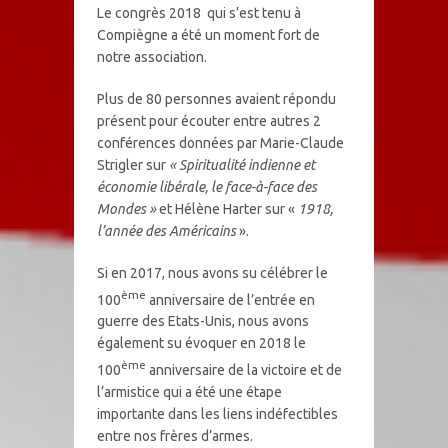
Le congrès 2018 qui s’est tenu à
Compiègne a été un moment fort de
notre association.
Plus de 80 personnes avaient répondu
présent pour écouter entre autres 2
conférences données par Marie-Claude
Strigler sur
« Spiritualité indienne et
économie libérale, le face-à-face des
Mondes »
et Hélène Harter sur «
1918,
l’année des Américains
».
Si en 2017, nous avons su célébrer le
ème
100
anniversaire de l’entrée en
guerre des Etats-Unis, nous avons
également su évoquer en 2018 le
ème
100
anniversaire de la victoire et de
l’armistice qui a été une étape
importante dans les liens indéfectibles
entre nos frères d’armes.