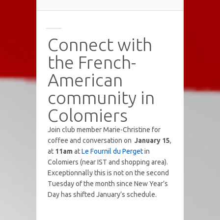
Connect with
the French-
American
community in
Colomiers
Join club member Marie-Christine for
coffee and conversation on
January 15
,
at
11am
at
Le Fournil du Perget
in
Colomiers (near IST and shopping area).
Exceptionnally this is not on the second
Tuesday of the month since New Year’s
Day has shifted January’s schedule.