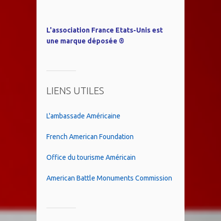
L'association France Etats-Unis est
une marque déposée ®
LIENS UTILES
L'ambassade Américaine
French American Foundation
Office du tourisme Américain
American Battle Monuments Commission