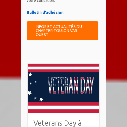
votre cotisation.
Bulletin d’adhésion
INFOS ET ACTUALITÉS DU
CHAPTER TOULON VAR
OUEST
Veterans Day à