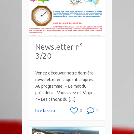
Newsletter n°
3/20
Venez découvrir notre dernière
newsletter en cliquant ci-après.
Au programme : – Le mot du
président – Vous avez dit Virginia
? – Les canons du […]
Lire la suite
0
0