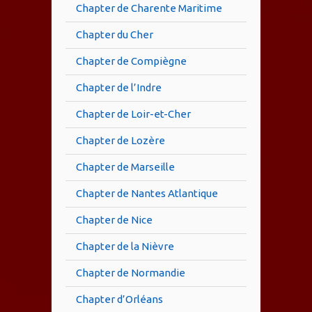
Chapter de Charente Maritime
Chapter du Cher
Chapter de Compiègne
Chapter de l’Indre
Chapter de Loir-et-Cher
Chapter de Lozère
Chapter de Marseille
Chapter de Nantes Atlantique
Chapter de Nice
Chapter de la Nièvre
Chapter de Normandie
Chapter d’Orléans