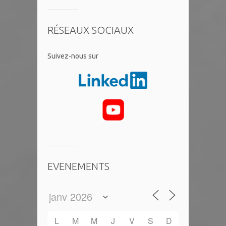
RÉSEAUX SOCIAUX
​Suivez-nous sur
EVENEMENTS
L
M
M
J
V
S
D