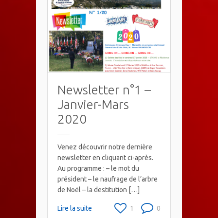
Newsletter n°1 –
Janvier-Mars
2020
Venez découvrir notre dernière
newsletter en cliquant ci-après.
Au programme : – le mot du
président – le naufrage de l’arbre
de Noël – la destitution […]
Lire la suite
1
0