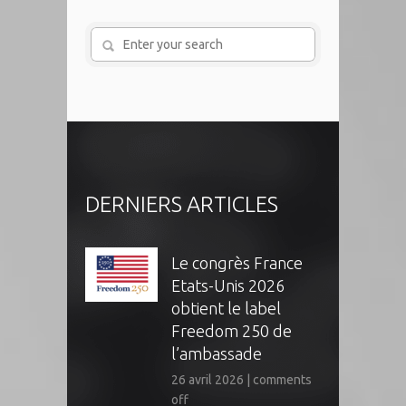
DERNIERS ARTICLES
Le congrès France
Etats-Unis 2026
obtient le label
Freedom 250 de
l’ambassade
26 avril 2026
|
comments
off