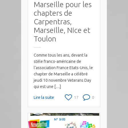
Marseille pour les
chapters de
Carpentras,
Marseille, Nice et
Toulon
Comme tous les ans, devant la
stèle franco-américaine de
l’association France Etats-Unis, le
chapter de Marseille a célébré
jeudi 10 novembre Veterans Day
qui est une […]
Lire la suite
17
0