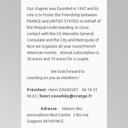
Our chapter was founded in 1947 and its
role is to foster the Friendship between
FRANCE and UNITED STATED on behalf of
the Mutual Understanding. In close
contact with the US Marseille General
Consulate and the City and Metropole of
Nice we organize all year round French
American events. Annual subscription is
50 euros and 70 euros for a couple.
We look forward to
counting on you as members !
Président
: Henri ZAVADSKY 06 16 33
96 63 /
henri.zavadsky@orange.fr
Adresse
: Maison des
associations Nice Centre 3 Bis rue
Guigonis 06100 NICE