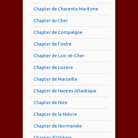
Chapter de Charente Maritime
Chapter du Cher
Chapter de Compiègne
Chapter de l’Indre
Chapter de Loir-et-Cher
Chapter de Lozère
Chapter de Marseille
Chapter de Nantes Atlantique
Chapter de Nice
Chapter de la Nièvre
Chapter de Normandie
Chapter d’Orléans