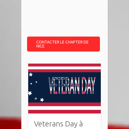
CONTACTER LE CHAPTER DE
NICE
Veterans Day à