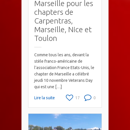
Marseille pour les
chapters de
Carpentras,
Marseille, Nice et
Toulon
Comme tous les ans, devant la
stèle franco-américaine de
l’association France Etats-Unis, le
chapter de Marseille a célébré
jeudi 10 novembre Veterans Day
qui est une […]
Lire la suite
17
0