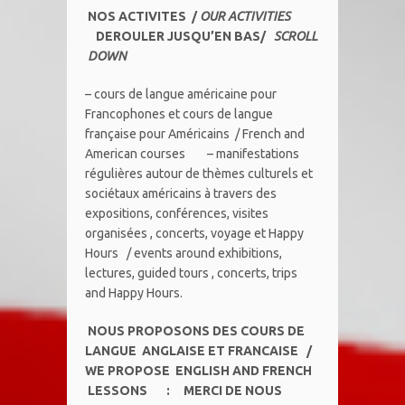
NOS
ACTIVITES /
OUR ACTIVITIES
DEROULER JUSQU’EN BAS/
SCROLL
DOWN
– cours de langue américaine pour
Francophones et cours de langue
française pour Américains / French and
American courses – manifestations
régulières autour de thèmes culturels et
sociétaux américains à travers des
expositions, conférences, visites
organisées , concerts, voyage et Happy
Hours / events around exhibitions,
lectures, guided tours , concerts, trips
and Happy Hours.
NOUS PROPOSONS DES COURS DE
LANGUE ANGLAISE ET FRANCAISE /
WE PROPOSE ENGLISH AND FRENCH
LESSONS : MERCI DE NOUS