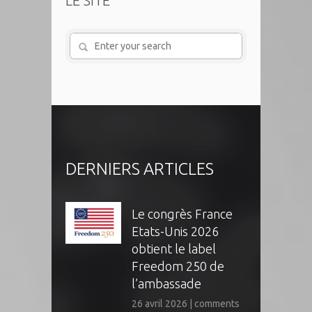
LE SITE
DERNIERS ARTICLES
Le congrès France
Etats-Unis 2026
obtient le label
Freedom 250 de
l’ambassade
26 avril 2026
|
comments