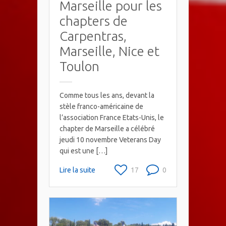
Marseille pour les
chapters de
Carpentras,
Marseille, Nice et
Toulon
Comme tous les ans, devant la
stèle franco-américaine de
l’association France Etats-Unis, le
chapter de Marseille a célébré
jeudi 10 novembre Veterans Day
qui est une […]
Lire la suite
17
0