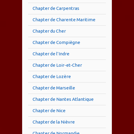
Chapter de Carpentras
Chapter de Charente Maritime
Chapter du Cher
Chapter de Compiègne
Chapter de l’Indre
Chapter de Loir-et-Cher
Chapter de Lozère
Chapter de Marseille
Chapter de Nantes Atlantique
Chapter de Nice
Chapter de la Nièvre
Chapter de Normandie