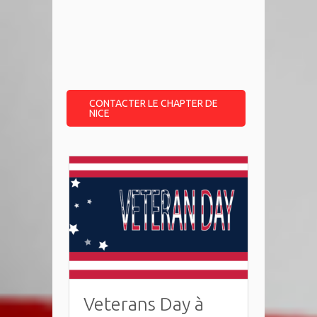
CONTACTER LE CHAPTER DE
NICE
Veterans Day à