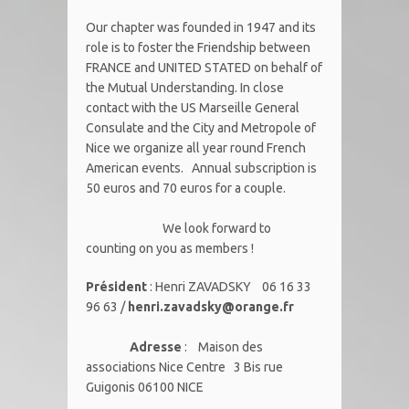
Our chapter was founded in 1947 and its
role is to foster the Friendship between
FRANCE and UNITED STATED on behalf of
the Mutual Understanding. In close
contact with the US Marseille General
Consulate and the City and Metropole of
Nice we organize all year round French
American events. Annual subscription is
50 euros and 70 euros for a couple.
We look forward to
counting on you as members !
Président
: Henri ZAVADSKY 06 16 33
96 63 /
henri.zavadsky@orange.fr
Adresse
: Maison des
associations Nice Centre 3 Bis rue
Guigonis 06100 NICE