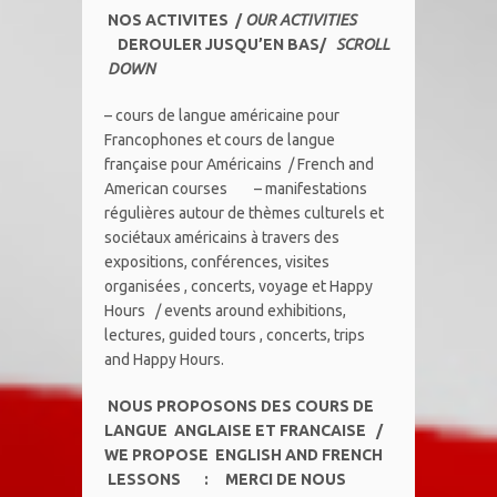
NOS
ACTIVITES /
OUR ACTIVITIES
DEROULER JUSQU’EN BAS/
SCROLL
DOWN
– cours de langue américaine pour
Francophones et cours de langue
française pour Américains / French and
American courses – manifestations
régulières autour de thèmes culturels et
sociétaux américains à travers des
expositions, conférences, visites
organisées , concerts, voyage et Happy
Hours / events around exhibitions,
lectures, guided tours , concerts, trips
and Happy Hours.
NOUS PROPOSONS DES COURS DE
LANGUE ANGLAISE ET FRANCAISE /
WE PROPOSE ENGLISH AND FRENCH
LESSONS : MERCI DE NOUS