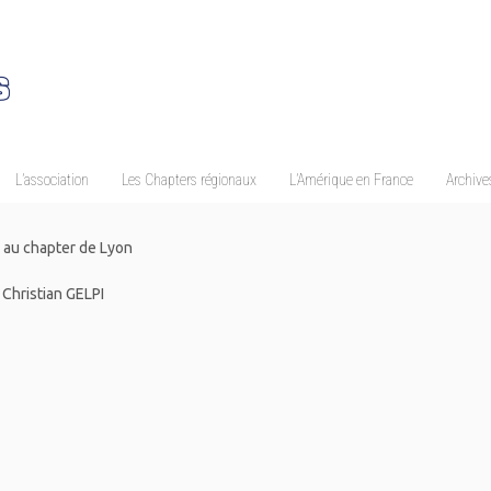
L’association
Les Chapters régionaux
L’Amérique en France
Archives
 au chapter de Lyon
 Christian GELPI