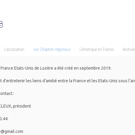
L’association
Les Chapters régionaux
L’Amérique en France
Archives
 France Etats-Unis de Lozère a été créé en septembre 2019.
ut d’entretenir les liens d’amitié entre la France et les Etats-Unis sous l’an
ontact :
CLEUX, président
0.44
e@gmail.com