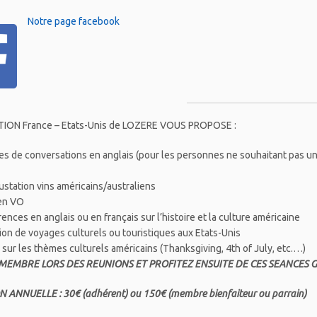
Notre page facebook
TION France – Etats-Unis de LOZERE VOUS PROPOSE :
s de conversations en anglais (pour les personnes ne souhaitant pas un 
station vins américains/australiens
 en VO
nces en anglais ou en français sur l’histoire et la culture américaine
tion de voyages culturels ou touristiques aux Etats-Unis
 sur les thèmes culturels américains (Thanksgiving, 4th of July, etc.…)
MEMBRE LORS DES REUNIONS ET PROFITEZ ENSUITE DE CES SEANCES
N ANNUELLE : 30€ (adhérent) ou
150€ (membre bienfaiteur ou parrain)