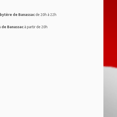
sbytère de Banassac
de 20h à 22h
s de Banassac
à partir de 20h