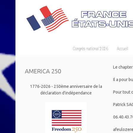
Congrès national 2026
Accueil
Le chapter
AMERICA 250
Il a pour b
1776-2026 - 250ème anniversaire de la
Pour tout c
déclaration d'indépendance
Patrick SA
06.40.43.7
afeulozer