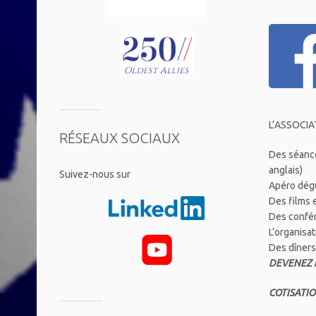
L’ASSOCIA
RÉSEAUX SOCIAUX
Des séance
anglais)
​Suivez-nous sur
Apéro dégu
Des films
Des confére
L’organisa
Des dîners
DEVENEZ 
COTISATIO