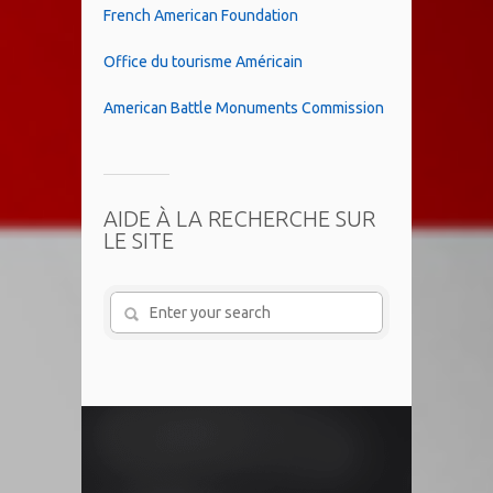
French American Foundation
Office du tourisme Américain
American Battle Monuments Commission
AIDE À LA RECHERCHE SUR
LE SITE