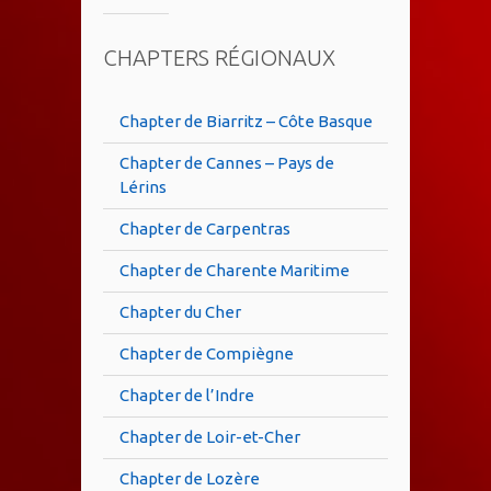
CHAPTERS RÉGIONAUX
Chapter de Biarritz – Côte Basque
Chapter de Cannes – Pays de
Lérins
Chapter de Carpentras
Chapter de Charente Maritime
Chapter du Cher
Chapter de Compiègne
Chapter de l’Indre
Chapter de Loir-et-Cher
Chapter de Lozère