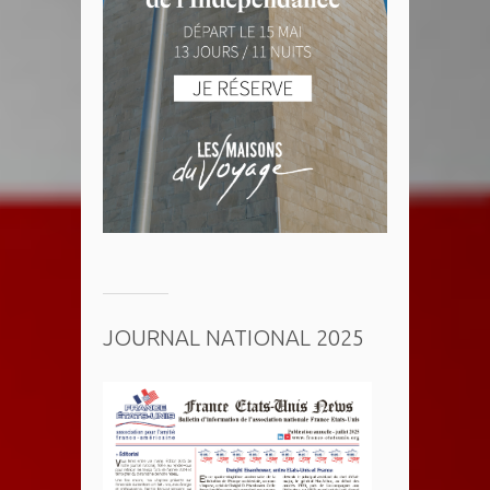
JOURNAL NATIONAL 2025