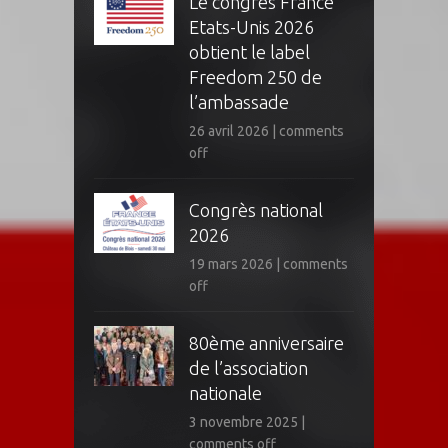
Le congrès France
Etats-Unis 2026
obtient le label
Freedom 250 de
l’ambassade
26 avril 2026
|
comments
off
Congrès national
2026
19 mars 2026
|
comments
off
80ème anniversaire
de l’association
nationale
3 novembre 2025
|
comments off