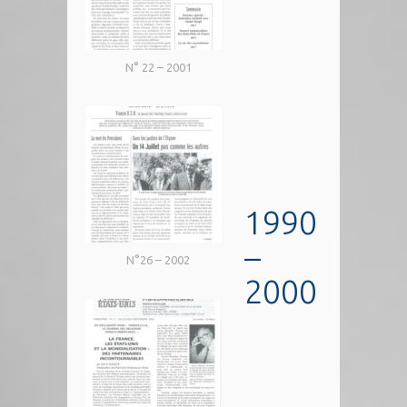
N° 22 – 2001
1990
–
N°26 – 2002
2000