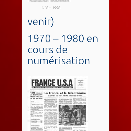
N°8 – 1998
venir)
1970 – 1980 en
cours de
numérisation