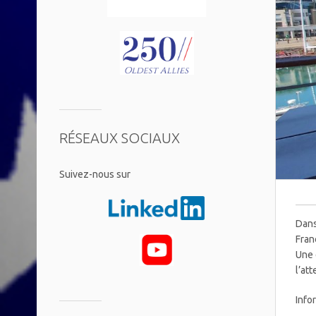
RÉSEAUX SOCIAUX
​Suivez-nous sur
Dans
Fran
Une 
l’at
Info