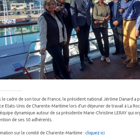
 le cadre de son tour de France, le président national Jérôme Danard a 
ce Etats-Unis de Charente-Maritime lors d’un déjeuner de travail à La Roc
équipe dynamique autour de sa présidente Marie-Christine LERAY qui organ
tention de ses 50 adhérents.
rmation sur le comité de Charente-Maritime :
cliquez ici