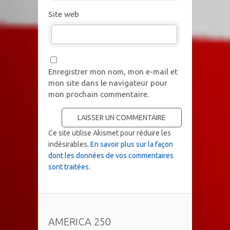
Site web
Enregistrer mon nom, mon e-mail et
mon site dans le navigateur pour
mon prochain commentaire.
Ce site utilise Akismet pour réduire les
indésirables.
En savoir plus sur la façon
dont les données de vos commentaires
sont traitées
.
AMERICA 250