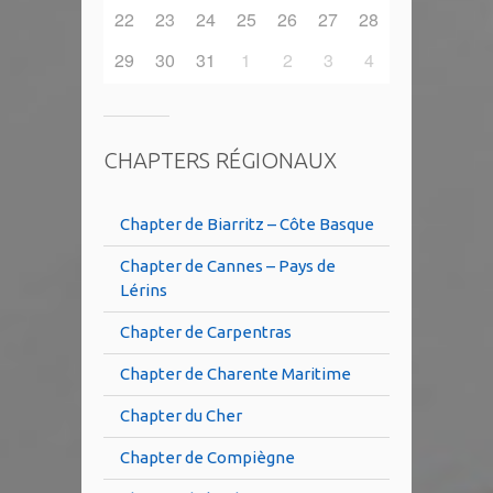
22
23
24
25
26
27
28
29
30
31
1
2
3
4
CHAPTERS RÉGIONAUX
Chapter de Biarritz – Côte Basque
Chapter de Cannes – Pays de
Lérins
Chapter de Carpentras
Chapter de Charente Maritime
Chapter du Cher
Chapter de Compiègne