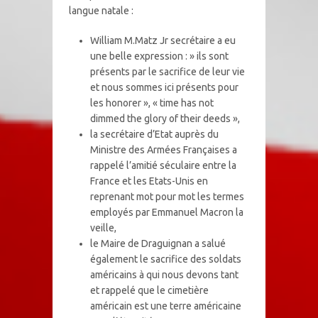
langue natale :
William M.Matz Jr secrétaire a eu
une belle expression : » ils sont
présents par le sacrifice de leur vie
et nous sommes ici présents pour
les honorer », « time has not
dimmed the glory of their deeds »,
la secrétaire d’Etat auprès du
Ministre des Armées Françaises a
rappelé l’amitié séculaire entre la
France et les Etats-Unis en
reprenant mot pour mot les termes
employés par Emmanuel Macron la
veille,
le Maire de Draguignan a salué
également le sacrifice des soldats
américains à qui nous devons tant
et rappelé que le cimetière
américain est une terre américaine