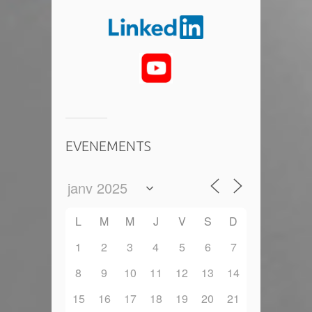
EVENEMENTS
L
M
M
J
V
S
D
1
2
3
4
5
6
7
8
9
10
11
12
13
14
15
16
17
18
19
20
21