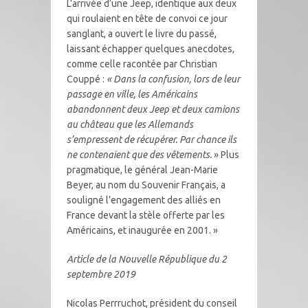
L’arrivée d’une Jeep, identique aux deux
qui roulaient en tête de convoi ce jour
sanglant, a ouvert le livre du passé,
laissant échapper quelques anecdotes,
comme celle racontée par Christian
Couppé :
« Dans la confusion, lors de leur
passage en ville, les Américains
abandonnent deux Jeep et deux camions
au château que les Allemands
s’empressent de récupérer. Par chance ils
ne contenaient que des vêtements.
» Plus
pragmatique, le général Jean-Marie
Beyer, au nom du Souvenir Français, a
souligné l’engagement des alliés en
France devant la stèle offerte par les
Américains, et inaugurée en 2001. »
Article de la Nouvelle République du 2
septembre 2019
Nicolas Perrruchot, président du conseil