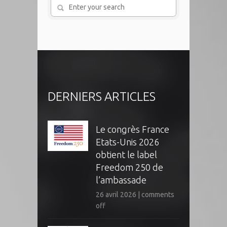
DERNIERS ARTICLES
Le congrès France
Etats-Unis 2026
obtient le label
Freedom 250 de
l’ambassade
26 avril 2026
|
comments
off