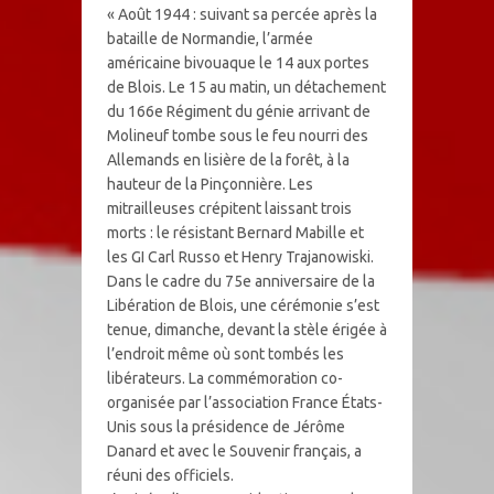
« Août 1944 : suivant sa percée après la
bataille de Normandie, l’armée
américaine bivouaque le 14 aux portes
de Blois. Le 15 au matin, un détachement
du 166e Régiment du génie arrivant de
Molineuf tombe sous le feu nourri des
Allemands en lisière de la forêt, à la
hauteur de la Pinçonnière. Les
mitrailleuses crépitent laissant trois
morts : le résistant Bernard Mabille et
les GI Carl Russo et Henry Trajanowiski.
Dans le cadre du 75e anniversaire de la
Libération de Blois, une cérémonie s’est
tenue, dimanche, devant la stèle érigée à
l’endroit même où sont tombés les
libérateurs. La commémoration co-
organisée par l’association France États-
Unis sous la présidence de Jérôme
Danard et avec le Souvenir français, a
réuni des officiels.