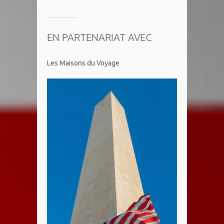
EN PARTENARIAT AVEC
Les Maisons du Voyage