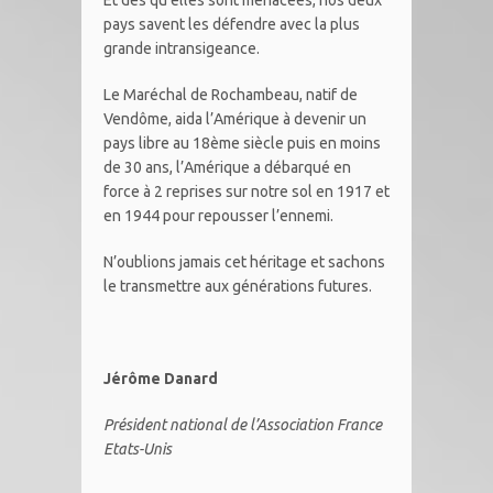
Et dès qu’elles sont menacées, nos deux
pays savent les défendre avec la plus
grande intransigeance.
Le Maréchal de Rochambeau, natif de
Vendôme, aida l’Amérique à devenir un
pays libre au 18ème siècle puis en moins
de 30 ans, l’Amérique a débarqué en
force à 2 reprises sur notre sol en 1917 et
en 1944 pour repousser l’ennemi.
N’oublions jamais cet héritage et sachons
le transmettre aux générations futures.
Jérôme Danard
Président national de l’Association France
Etats-Unis