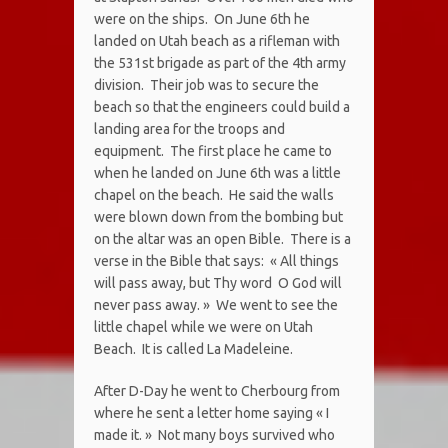
were on the ships. On June 6th he
landed on Utah beach as a rifleman with
the 531st brigade as part of the 4th army
division. Their job was to secure the
beach so that the engineers could build a
landing area for the troops and
equipment. The first place he came to
when he landed on June 6th was a little
chapel on the beach. He said the walls
were blown down from the bombing but
on the altar was an open Bible. There is a
verse in the Bible that says: « All things
will pass away, but Thy word O God will
never pass away. » We went to see the
little chapel while we were on Utah
Beach. It is called La Madeleine.
After D-Day he went to Cherbourg from
where he sent a letter home saying « I
made it. » Not many boys survived who