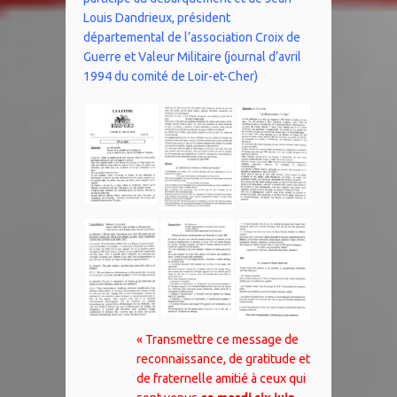
Louis Dandrieux, président
départemental de l’association Croix de
Guerre et Valeur Militaire (journal d’avril
1994 du comité de Loir-et-Cher)
« Transmettre ce message de
reconnaissance, de gratitude et
de fraternelle amitié à ceux qui