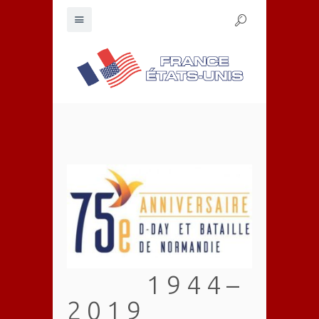
1 9 4 4 –
2 0 1 9