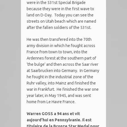
were in the 531st Special Brigade
because they were in the first wave to
land on D-Day. Today you can see the
streets on Utah beach which are named
after the fallen soldiers of the 531st.
He was then transfered into the 70th
army division in which he fought across
France from town to town, into the
Ardennes forest at the southern part of
‘the bulge’ and then across the Saar river
at Saarbrucken into Germany. In Germany
he fought in the industrial zone of the
Ruhr valley, into Mainz and finished the
war in Frankfurt. He finished the war one
year later, in May 1945, and was sent
home from Le Havre France.
Warren GOSS a 94 ans et vit
aujourd’hui en Pennsylvanie. Il est
titulaire de la Bronze Star Medal pour