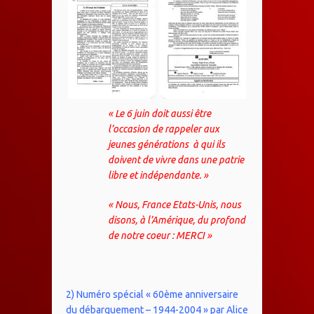
« Le 6 juin doit aussi être
l’occasion de rappeler aux
jeunes générations à qui ils
doivent de vivre dans une patrie
libre et indépendante. »
« Nous, France Etats-Unis, nous
disons, à l’Amérique, du profond
de notre coeur : MERCI »
2) Numéro spécial « 60ème anniversaire
du débarquement – 1944-2004 » par Alice