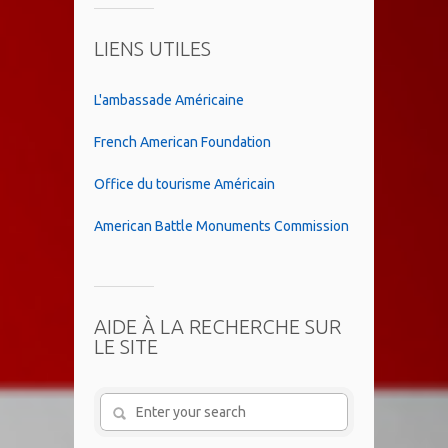
LIENS UTILES
L'ambassade Américaine
French American Foundation
Office du tourisme Américain
American Battle Monuments Commission
AIDE À LA RECHERCHE SUR
LE SITE