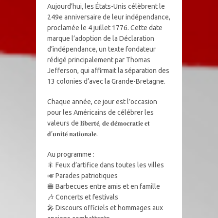
Aujourd’hui, les États-Unis célèbrent le
249e anniversaire de leur indépendance,
proclamée le 4 juillet 1776. Cette date
marque l’adoption de la Déclaration
d’indépendance, un texte fondateur
rédigé principalement par Thomas
Jefferson, qui affirmait la séparation des
13 colonies d’avec la Grande-Bretagne.
Chaque année, ce jour est l’occasion
pour les Américains de célébrer les
valeurs de 𝐥𝐢𝐛𝐞𝐫𝐭𝐞́, 𝐝𝐞 𝐝𝐞́𝐦𝐨𝐜𝐫𝐚𝐭𝐢𝐞 𝐞𝐭
𝐝’𝐮𝐧𝐢𝐭𝐞́ 𝐧𝐚𝐭𝐢𝐨𝐧𝐚𝐥𝐞.
Au programme :
🎇 Feux d’artifice dans toutes les villes
🎺 Parades patriotiques
🍔 Barbecues entre amis et en famille
🎶 Concerts et festivals
🎤 Discours officiels et hommages aux