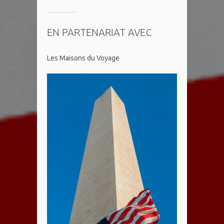
EN PARTENARIAT AVEC
Les Maisons du Voyage