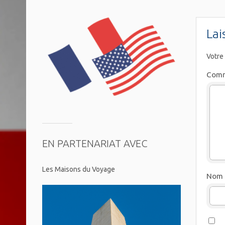
Lai
Votre
Comm
EN PARTENARIAT AVEC
Les Maisons du Voyage
Nom