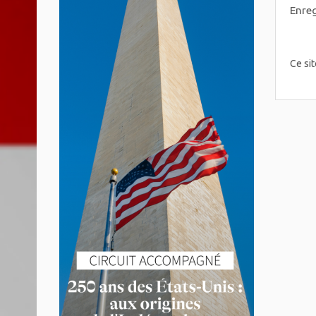
Enreg
Ce sit