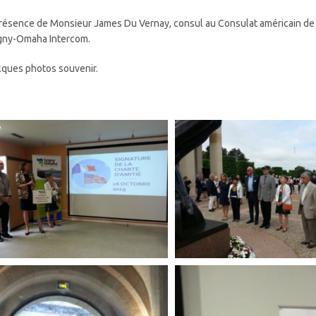
résence de Monsieur James Du Vernay, consul au Consulat américain d
igny-Omaha Intercom.
ques photos souvenir.