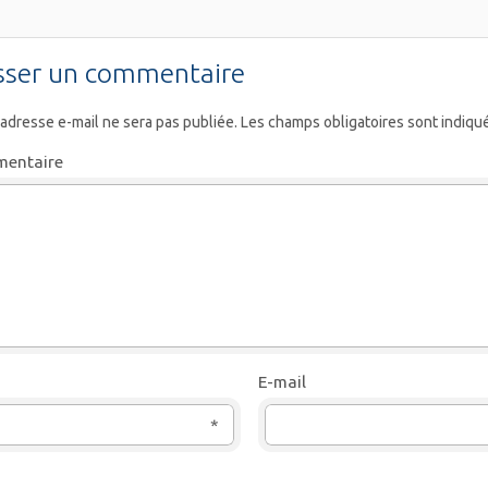
sser un commentaire
 adresse e-mail ne sera pas publiée.
Les champs obligatoires sont indiqu
entaire
E-mail
*