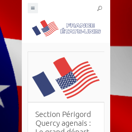
Section Périgord
Quercy agenais :
Le grand départ