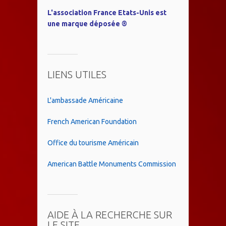
L'association France Etats-Unis est
une marque déposée ®
LIENS UTILES
L'ambassade Américaine
French American Foundation
Office du tourisme Américain
American Battle Monuments Commission
AIDE À LA RECHERCHE SUR
LE SITE