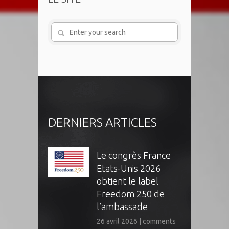
DERNIERS ARTICLES
Le congrès France
Etats-Unis 2026
obtient le label
Freedom 250 de
l’ambassade
26 avril 2026
|
comments