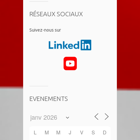
RÉSEAUX SOCIAUX
​Suivez-nous sur
EVENEMENTS
L
M
M
J
V
S
D