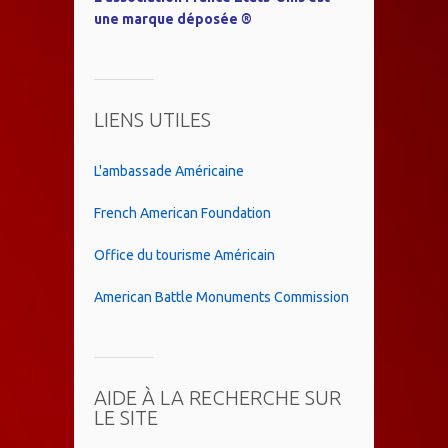
une marque déposée ®
LIENS UTILES
L'ambassade Américaine
French American Foundation
Office du tourisme Américain
American Battle Monuments Commission
AIDE À LA RECHERCHE SUR
LE SITE