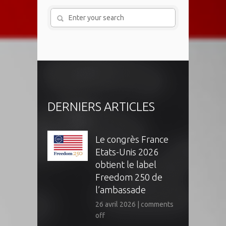
DERNIERS ARTICLES
Le congrès France
Etats-Unis 2026
obtient le label
Freedom 250 de
l’ambassade
26 avril 2026
|
comments
off