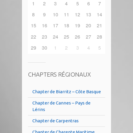
1
2
3
4
5
6
7
8
9
10
11
12
13
14
15
16
17
18
19
20
21
22
23
24
25
26
27
28
29
30
1
2
3
4
5
CHAPTERS RÉGIONAUX
Chapter de Biarritz – Côte Basque
Chapter de Cannes – Pays de
Lérins
Chapter de Carpentras
Chapter de Charente Maritime