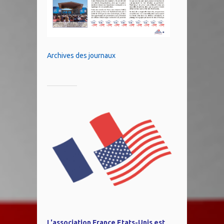
Archives des journaux
L'association France Etats-Unis est