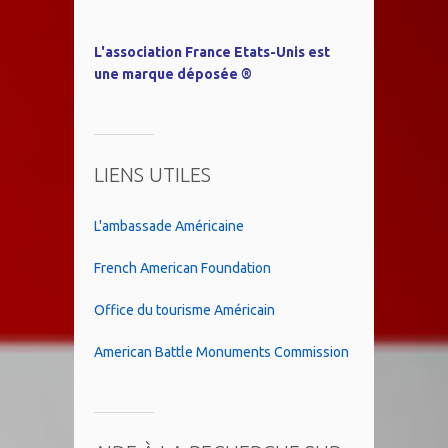
L'association France Etats-Unis est
une marque déposée ®
LIENS UTILES
L'ambassade Américaine
French American Foundation
Office du tourisme Américain
American Battle Monuments Commission