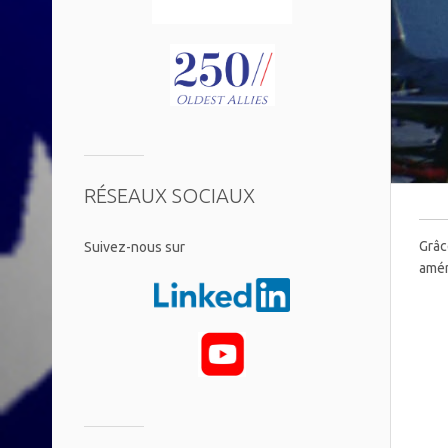
RÉSEAUX SOCIAUX
Grâc
​Suivez-nous sur
amér