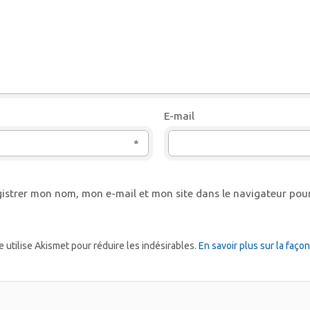
E-mail
*
istrer mon nom, mon e-mail et mon site dans le navigateur po
e utilise Akismet pour réduire les indésirables.
En savoir plus sur la faç