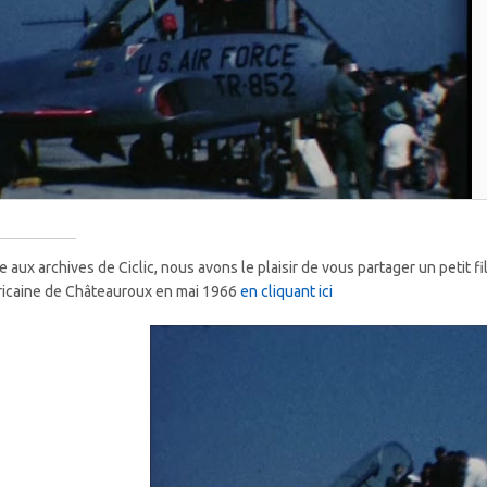
e aux archives de Ciclic, nous avons le plaisir de vous partager un petit fi
icaine de Châteauroux en mai 1966
en cliquant ici